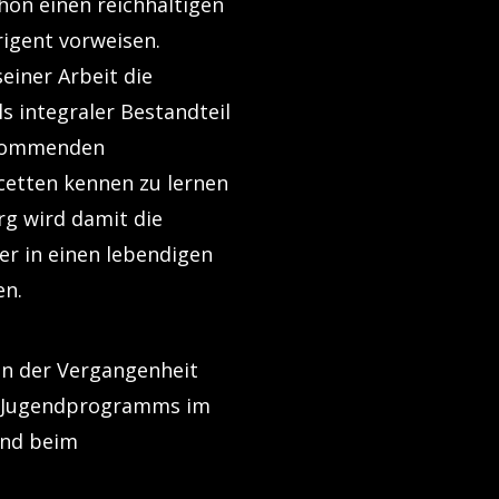
hon einen reichhaltigen
igent vorweisen.
einer Arbeit die
 integraler Bestandteil
hkommenden
cetten kennen zu lernen
rg wird damit die
er in einen lebendigen
en.
 in der Vergangenheit
es Jugendprogramms im
und beim