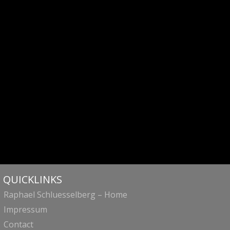
QUICKLINKS
Raphael Schluesselberg – Home
Impressum
Contact