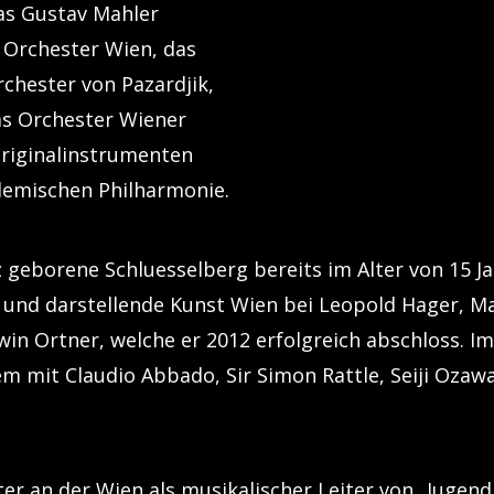
das Gustav Mahler
 Orchester Wien, das
chester von Pazardjik,
as Orchester Wiener
Originalinstrumenten
demischen Philharmonie.
z geborene Schluesselberg bereits im Alter von 15 J
k und darstellende Kunst Wien bei Leopold Hager, Ma
rwin Ortner, welche er 2012 erfolgreich abschloss.
m mit Claudio Abbado, Sir Simon Rattle, Seiji Ozaw
ter an der Wien als musikalischer Leiter von „Jugen