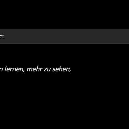
ct
n lernen, mehr zu sehen,