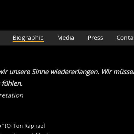
Biographie
Media
Press
Conta
wir unsere Sinne wiedererlangen. Wir müsse
fühlen.
retation
r“
(O-Ton Raphael