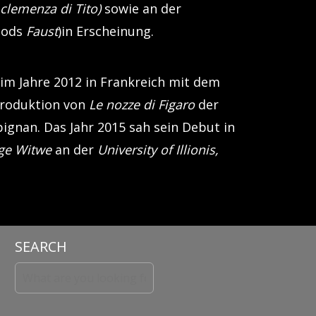
 clemenza di Tito)
sowie an der
nods
Faust
)in Erscheinung.
im Jahre 2012 in Frankreich mit dem
Produktion von
Le nozze di Figaro
der
gnan. Das Jahr 2015 sah sein Debut in
ige Witwe
an der
University of Illionis,
SEARCH