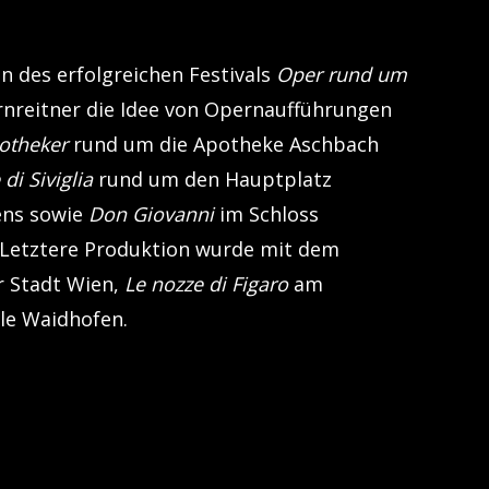
n des erfolgreichen Festivals
Oper rund um
rnreitner die Idee von Opernaufführungen
potheker
rund um die Apotheke Aschbach
 di Siviglia
rund um den Hauptplatz
ens sowie
Don Giovanni
im Schloss
. Letztere Produktion wurde mit dem
r Stadt Wien,
Le nozze di Figaro
am
lle Waidhofen.