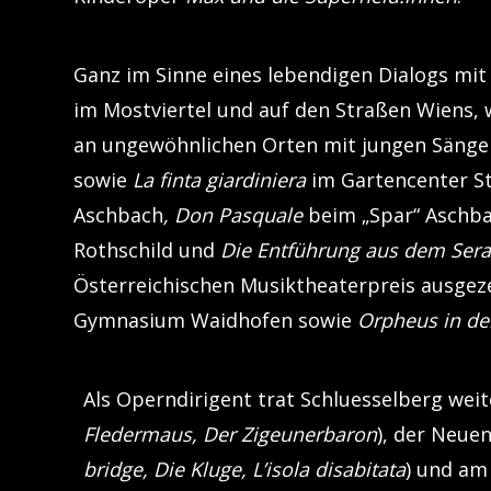
Ganz im Sinne eines lebendigen Dialogs mit
im Mostviertel und auf den Straßen Wiens,
an ungewöhnlichen Orten mit jungen Sänger
sowie
La finta giardiniera
im Gartencenter St
Aschbach
, Don Pasquale
beim „Spar“ Aschb
Rothschild und
Die Entführung aus dem Sera
Österreichischen Musiktheaterpreis ausgeze
Gymnasium Waidhofen sowie
Orpheus in de
Als Operndirigent trat Schluesselberg weite
Fledermaus, Der Zigeunerbaron
), der Neue
bridge, Die Kluge, L’isola disabitata
) und am