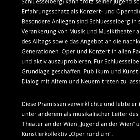
Schluesselberg) kann trotz seiner Jugend sc
Erfahrungsschatz als Konzert- und Operndir
Besondere Anliegen sind Schluesselberg in s
Verankerung von Musik und Musiktheater als
des Alltags sowie das Angebot an die nac
Generationen, Oper und Konzert in allen Fa
und aktiv auszuprobieren. Für Schluesselbe
Grundlage geschaffen, Publikum und Künstl
Dialog mit Altem und Neuem treten zu lass
Diese Prämissen verwirklichte und lebte er
unter anderem als musikalischer Leiter d
Theater an der Wien „Jugend an der Wien“ 
Künstlerkollektiv „Oper rund um“
.