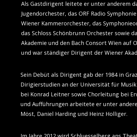
Als Gastdirigent leitete er unter anderem 
Jugendorchester, das ORF Radio Symphonie
Wiener Kammerorchester
,
das Symphonieor
das Schloss Schönbrunn Orchester sowie d
Akademie und den Bach Consort Wien
auf 
und war ständiger Dirigent der Wiener Aka
Sein Debüt als Dirigent gab der 1984 in Gra
Dirigierstudien an der Universität für Musi
bei Konrad Leitner sowie Chorleitung bei E
und Aufführungen arbeitete er unter andere
Möst, Daniel Harding und Heinz Holliger.
Im Jahre 2012 wird Schluesselberg ans Thea