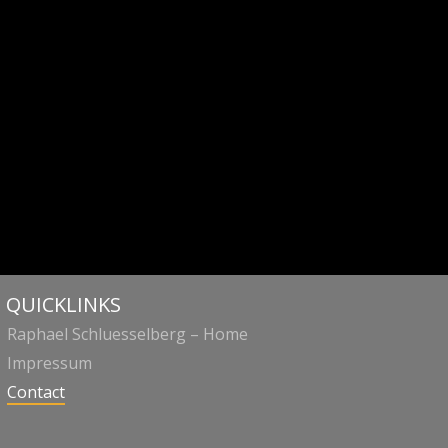
QUICKLINKS
Raphael Schluesselberg – Home
Impressum
Contact