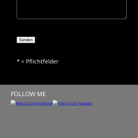
* = Pflichtfelder
FOLLOW ME