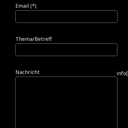
Email (*)
Thema/Betreff
Nachricht
info